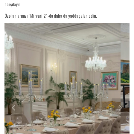
qarşılayır.
Özəl anlarınızı “Mirvari 2”-də daha da yaddaqalan edin.